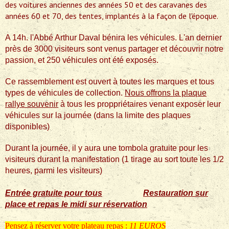
des voitures anciennes des années 50 et des caravanes des
années 60 et 70, des tentes, implantés à la façon de l'époque.
A 14h. l'Abbé Arthur Daval bénira les véhicules. L'an dernier
près de 3000 visiteurs sont venus partager et découvrir notre
passion, et 250 véhicules ont été exposés.
Ce rassemblement est ouvert à toutes les marques et tous
types de véhicules de collection.
Nous offrons la plaque
rallye souvenir
à tous les proppriétaires venant exposer leur
véhicules sur la journée (dans la limite des plaques
disponibles)
Durant la journée, il y aura une tombola gratuite pour les
visiteurs durant la manifestation (1 tirage au sort toute les 1/2
heures, parmi les visiteurs)
Entrée gratuite pour tous
Restauration sur
place et repas le midi sur réservation
Pensez à réserver votre plateau repas :
11 EUROS