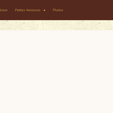
ésion
Petites Annonces
Photos