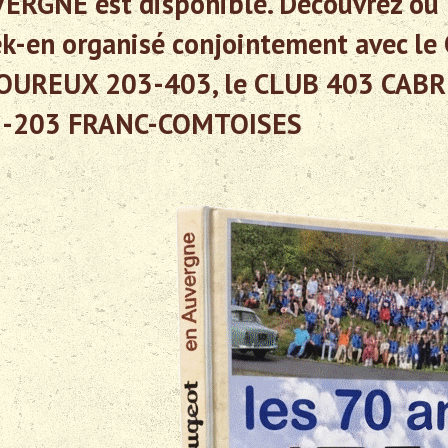
ERGNE est disponible. Découvrez ou 
k-en organisé conjointement avec le 
UREUX 203-403, le CLUB 403 CABR
-203 FRANC-COMTOISES