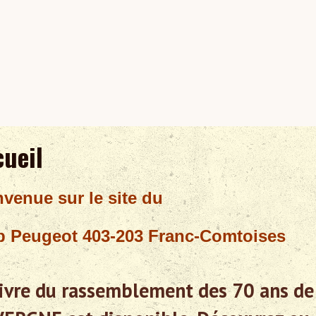
ueil
nvenue sur le site du
b Peugeot 403-203 Franc-Comtoises
livre du rassemblement des 70 ans d