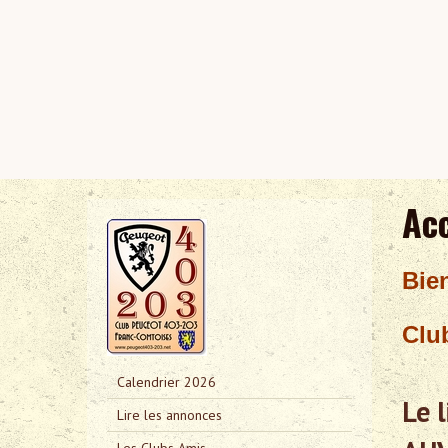
Acc
Bie
Clu
Calendrier 2026
Le 
Lire les annonces