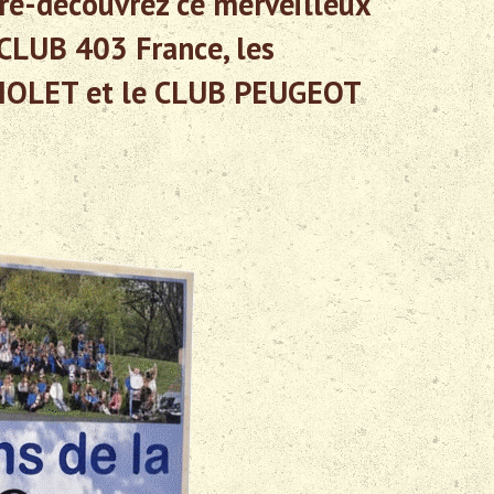
re-découvrez ce merveilleux
CLUB 403 France, les
IOLET et le CLUB PEUGEOT