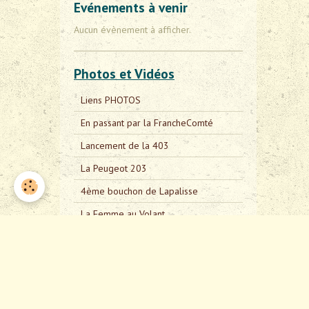
Evénements à venir
Aucun évènement à afficher.
Photos et Vidéos
Liens PHOTOS
En passant par la FrancheComté
Lancement de la 403
La Peugeot 203
4ème bouchon de Lapalisse
La Femme au Volant
Espace membre