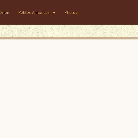
ésion
Petites Annonces
Photos