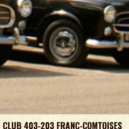
CLUB 403-203 FRANC-COMTOISES